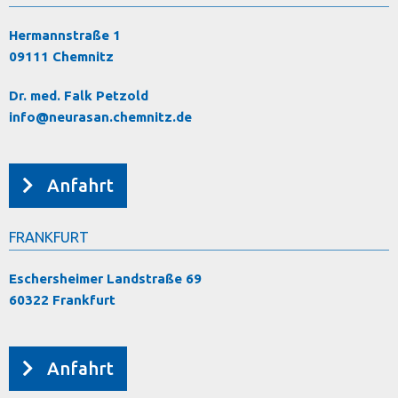
Hermannstraße 1
09111 Chemnitz
Dr. med. Falk Petzold
info@neurasan.chemnitz.de
Anfahrt
FRANKFURT
Eschersheimer Landstraße 69
60322 Frankfurt
Anfahrt