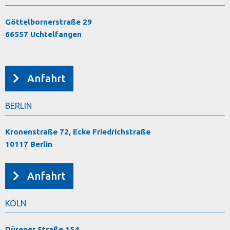
Göttelbornerstraße 29
66557 Uchtelfangen
Anfahrt
BERLIN
Kronenstraße 72, Ecke Friedrichstraße
10117 Berlin
Anfahrt
KÖLN
Dürener Straße 154