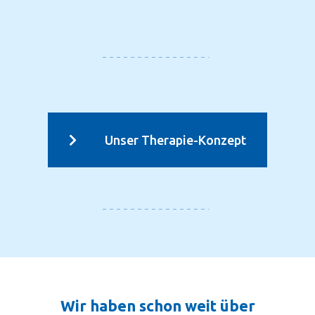
———————————————-
Unser Therapie-Konzept
———————————————-
Wir haben schon weit über